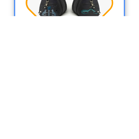
£ 300.00 GBP
ACQUISTO
LE MIE 9 INTELLIGENZE LIBRO