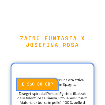
ZAINO FUNTASIA X
JOSEFINA ROSA
Uno zaino elegante per una vita attiva
£ 356.00 GBP
realizzato a mano in Spagna.
Disegni ispirati all'Antico Egitto e illustrati
dalla talentuosa Brianda Fitz-James Stuart.
Materiale (borsa in pelle): 100% pelle di