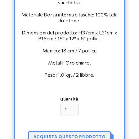
vacchetta.
Materiale Borsa interna e tasche: 100% tela
di cotone.
Dimensioni del prodotto: H37cm x L31cm x
P16cm / 15″ x 12″ x 6″ pollici.
Manico: 18 cm / 7 pollici.
Metalli: Oro chiaro.
Peso: 1,0 kg. / 2 libbre.
Quantità
ACQUISTA QUESTO PRODOTTO