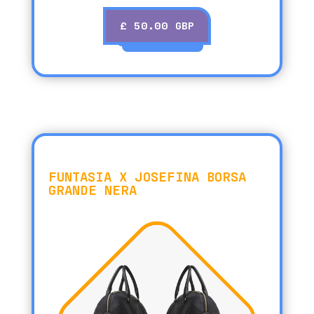
£ 50.00 GBP
ACQUISTO
FUNTASIA X JOSEFINA BORSA
GRANDE NERA