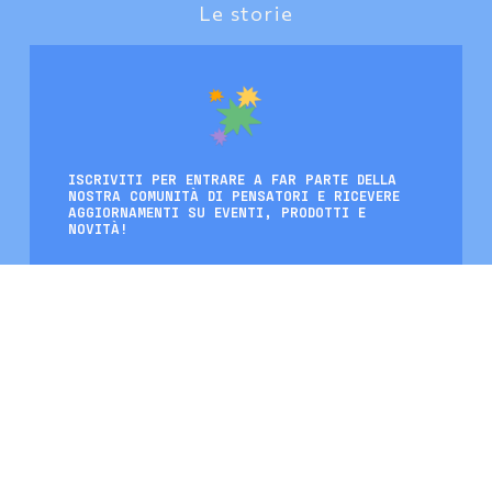
Le storie
ISCRIVITI PER ENTRARE A FAR PARTE DELLA
NOSTRA COMUNITÀ DI PENSATORI E RICEVERE
AGGIORNAMENTI SU EVENTI, PRODOTTI E
NOVITÀ!